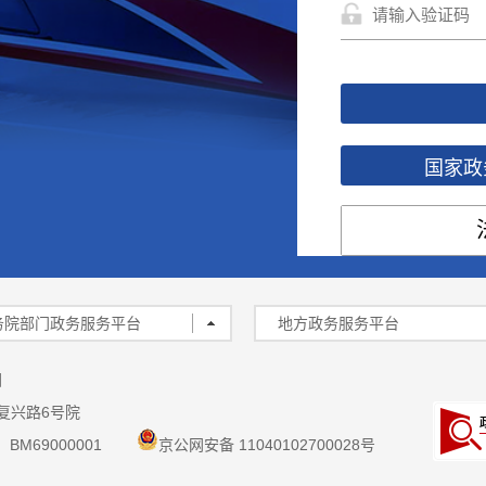
国家政
务院部门政务服务平台
地方政务服务平台
图
复兴路6号院
M69000001
京公网安备 11040102700028号